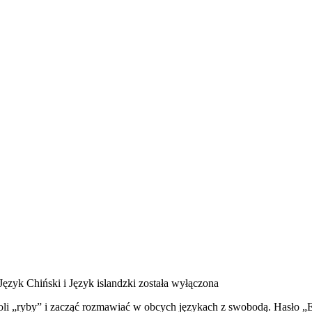
Język Chiński i Język islandzki
została wyłączona
oli „ryby” i zacząć rozmawiać w obcych językach z swobodą. Hasło „E